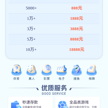
平台技术与服务能力
平台构建了一套高可用的全终端直播服务架构，集成智能风
控、秒级加载、多节点加速等核心技术，确保不同区域用户
都能流畅体验体育赛事。 同时，火博体育网页版提供全天
候客服支持与数据同步，致力于打造值得信赖的观赛首选平